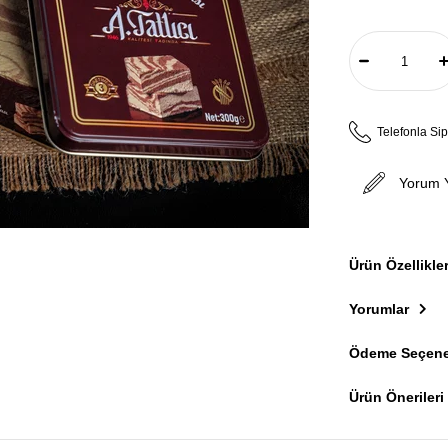
Telefonla Sip
Yorum 
Ürün Özellikler
Yorumlar
Ödeme Seçene
Ürün Önerileri