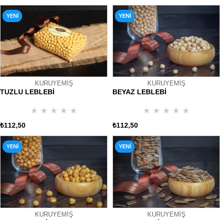
YENI
YENI
ÜRÜN
ÜRÜN
KURUYEMİŞ
KURUYEMİŞ
TUZLU LEBLEBİ
BEYAZ LEBLEBİ
★
★
★
★
★
★
★
★
★
★
₺112,50
₺112,50
YENI
YENI
ÜRÜN
ÜRÜN
KURUYEMİŞ
KURUYEMİŞ