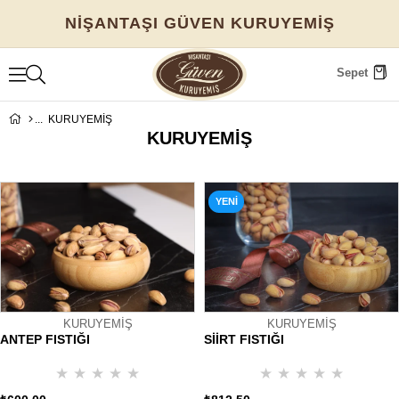
NİŞANTAŞI GÜVEN KURUYEMİŞ
Sepet
KURUYEMİŞ
KURUYEMİŞ
YENI
ÜRÜN
KURUYEMİŞ
KURUYEMİŞ
ANTEP FISTIĞI
SİİRT FISTIĞI
★
★
★
★
★
★
★
★
★
★