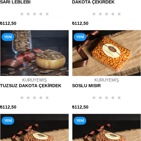
SARI LEBLEBİ
DAKOTA ÇEKİRDEK
★
★
★
★
★
★
★
★
★
★
₺112,50
₺112,50
YENI
YENI
ÜRÜN
ÜRÜN
KURUYEMİŞ
KURUYEMİŞ
SOSLU MISIR
TUZSUZ DAKOTA ÇEKİRDEK
★
★
★
★
★
★
★
★
★
★
₺112,50
₺112,50
YENI
YENI
ÜRÜN
ÜRÜN