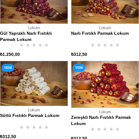
Lokum
Lokum
Gül Yapraklı Narlı Fıstıklı
Narlı Fıstıklı Parmak Lokum
Parmak Lokum
★
★
★
★
★
★
★
★
★
★
₺1.250,00
₺312,50
YENI
YENI
ÜRÜN
ÜRÜN
Lokum
Lokum
Sütlü Fıstıklı Parmak Lokum
Zereşkli Narlı Fıstıklı Parmak
Lokum
★
★
★
★
★
★
★
★
★
★
₺312,50
₺312,50