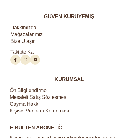
GÜVEN KURUYEMİŞ
Hakkımızda
Mağazalarımız
Bize Ulaşın
Takipte Kal
KURUMSAL
Ön Bilgilendirme
Mesafeli Satış Sözleşmesi
Cayma Hakkı
Kişisel Verilerin Korunması
E-BÜLTEN ABONELİĞİ
Kampanyalarımızdan ve indirimlerimizden güncel