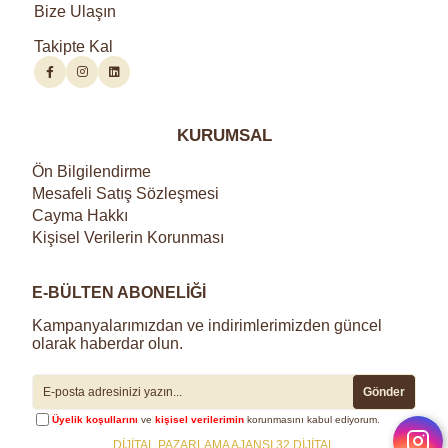
Bize Ulaşın
Takipte Kal
KURUMSAL
Ön Bilgilendirme
Mesafeli Satış Sözleşmesi
Cayma Hakkı
Kişisel Verilerin Korunması
E-BÜLTEN ABONELİĞİ
Kampanyalarımızdan ve indirimlerimizden güncel
olarak haberdar olun.
Gönder
Üyelik koşullarını
ve
kişisel verilerimin
korunmasını kabul ediyorum.
DİJİTAL PAZARLAMA AJANSI 32 DİJİTAL