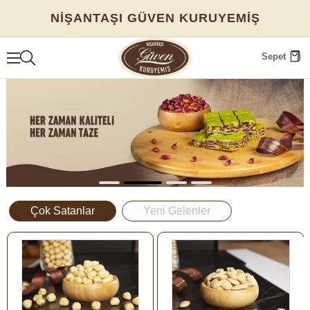
NİŞANTAŞI GÜVEN KURUYEMİŞ
Sepet
Çok Satanlar
Yeni Gelenler