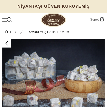
NİŞANTAŞI GÜVEN KURUYEMİŞ
Sepet
ÇİFTE KAVRULMUŞ FISTIKLI LOKUM