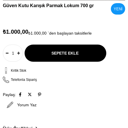
Güven Kutu Karışık Parmak Lokum 700 gr
YENI
ÜRÜN
₺1.000,00
₺1.000,00
`den başlayan taksitlerle
Kritik Stok
Telefonla Sipariş
Paylaş:
Yorum Yaz