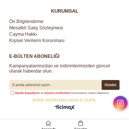
KURUMSAL
Ön Bilgilendirme
Mesafeli Satış Sözleşmesi
Cayma Hakkı
Kişisel Verilerin Korunması
E-BÜLTEN ABONELİĞİ
Kampanyalarımızdan ve indirimlerimizden güncel
olarak haberdar olun.
Gönder
Üyelik koşullarını
ve
kişisel verilerimin
korunmasını kabul ediyorum.
DİJİTAL PAZARLAMA AJANSI 32 DİJİTAL