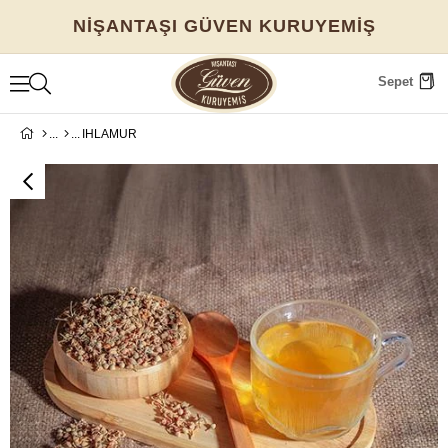
NİŞANTAŞI GÜVEN KURUYEMİŞ
Sepet
IHLAMUR