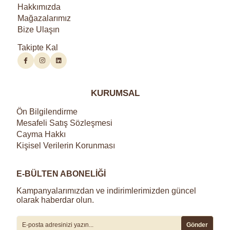
Hakkımızda
Mağazalarımız
Bize Ulaşın
Takipte Kal
KURUMSAL
Ön Bilgilendirme
Mesafeli Satış Sözleşmesi
Cayma Hakkı
Kişisel Verilerin Korunması
E-BÜLTEN ABONELİĞİ
Kampanyalarımızdan ve indirimlerimizden güncel
olarak haberdar olun.
Gönder