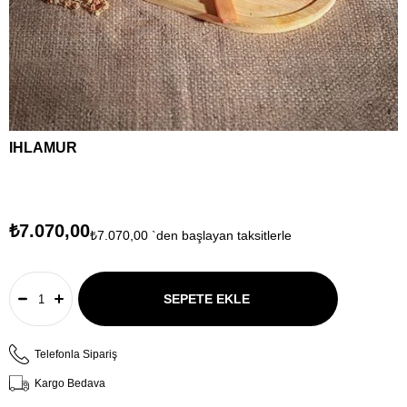
IHLAMUR
₺7.070,00
₺7.070,00
`den başlayan taksitlerle
Telefonla Sipariş
Kargo Bedava