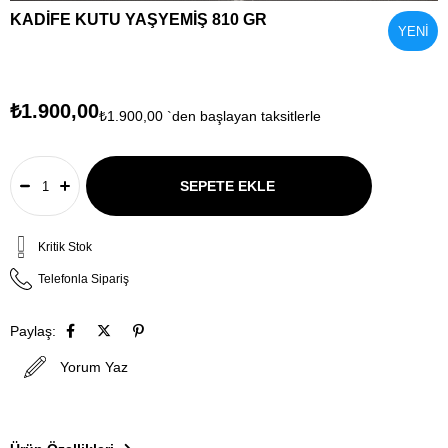
KADİFE KUTU YAŞYEMİŞ 810 GR
YENI
ÜRÜN
₺1.900,00
₺1.900,00
`den başlayan taksitlerle
Kritik Stok
Telefonla Sipariş
Paylaş:
Yorum Yaz