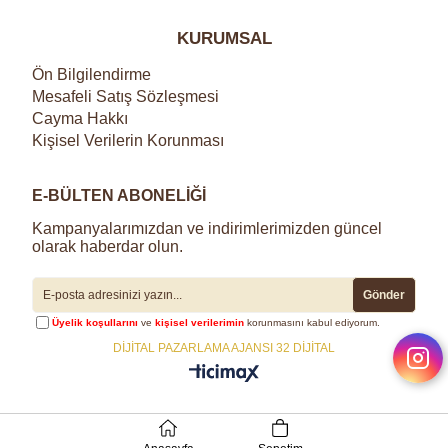
KURUMSAL
Ön Bilgilendirme
Mesafeli Satış Sözleşmesi
Cayma Hakkı
Kişisel Verilerin Korunması
E-BÜLTEN ABONELİĞİ
Kampanyalarımızdan ve indirimlerimizden güncel
olarak haberdar olun.
Gönder
Üyelik koşullarını
ve
kişisel verilerimin
korunmasını kabul ediyorum.
DİJİTAL PAZARLAMA AJANSI 32 DİJİTAL