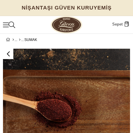
NİŞANTAŞI GÜVEN KURUYEMİŞ
Sepet
SUMAK