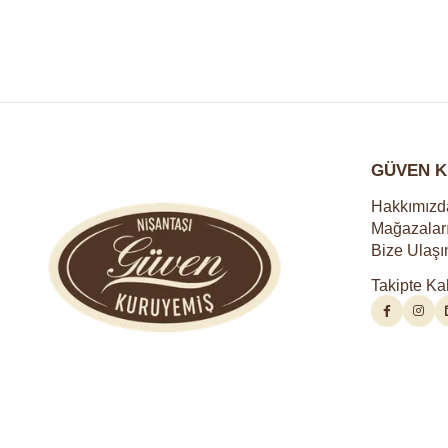
GÜVEN K
Hakkımızd
Mağazalar
Bize Ulaşı
Takipte Ka