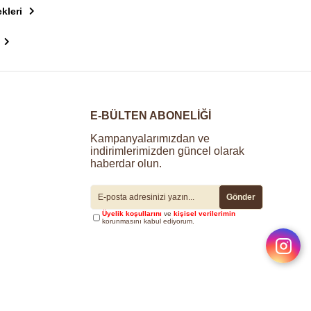
kleri
E-BÜLTEN ABONELİĞİ
Kampanyalarımızdan ve
indirimlerimizden güncel olarak
haberdar olun.
Gönder
Üyelik koşullarını
ve
kişisel verilerimin
korunmasını kabul ediyorum.