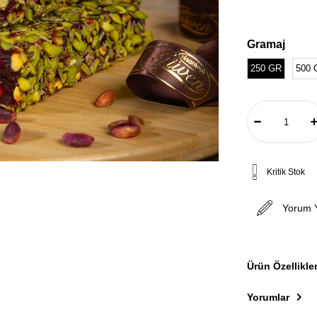
Gramaj
250 GR
500 
Kritik Stok
Yorum 
Ürün Özellikler
Yorumlar