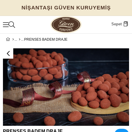
NİŞANTAŞI GÜVEN KURUYEMİŞ
Sepet
PRENSES BADEM DRAJE
PRENSES BADEM DRAJE